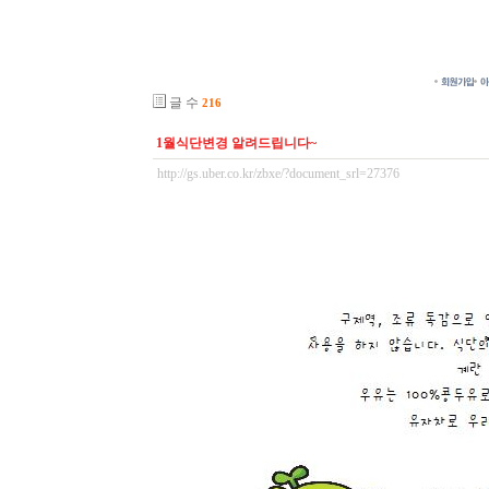
글 수
216
1월식단변경 알려드립니다~
http://gs.uber.co.kr/zbxe/?document_srl=27376