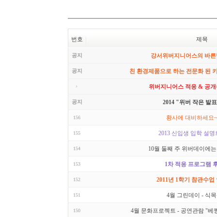
번호
제목
공지
강서위버지니어스의 바른
공지
친 환경제품으로 하는 전문화 된 
위버지니어스 적응 & 공개
공지
2014 "위버 작은 발
황사에 대비하세요~
156
2013 신입생 입학 설명
155
10월 둘째 주 위버데이에는요.
154
1차 적응 프로그램 
153
2011년 1학기 참관수업
152
4월 그린데이 - 식
151
4월 문화프로젝트 - 공연관람 "
150