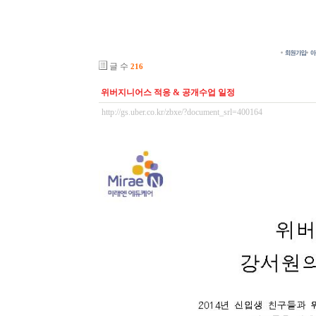
글 수
216
위버지니어스 적응 & 공개수업 일정
http://gs.uber.co.kr/zbxe/?document_srl=400164