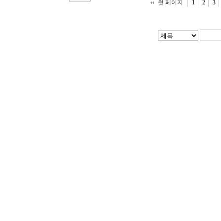
첫 페이지
1
2
3