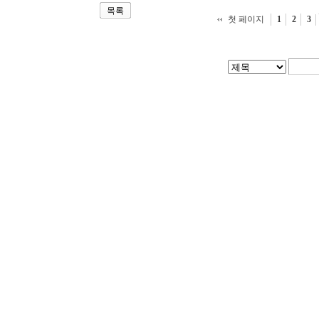
목록
첫 페이지
1
2
3