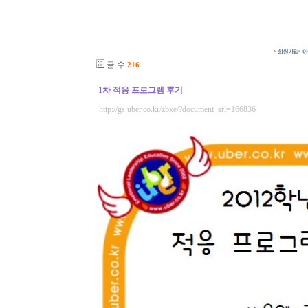
글 수
216
1차 적응 프로그램 후기
http://gs.uber.co.kr/zbxe/?document_srl=166836