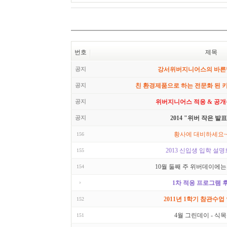
번호
제목
공지
강서위버지니어스의 바른
공지
친 환경제품으로 하는 전문화 된 
공지
위버지니어스 적응 & 공개
공지
2014 "위버 작은 발
황사에 대비하세요~
156
2013 신입생 입학 설명
155
10월 둘째 주 위버데이에는요.
154
1차 적응 프로그램 
2011년 1학기 참관수업
152
4월 그린데이 - 식
151