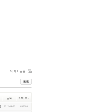
이 게시물을...
목록
날짜
조회 수
님
2012-04-30
692009