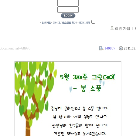
회원 가입
e/?document_srl=68976
140857
2011.05