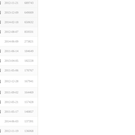
님
2012-11-21
689743
님
2013-12-09
649009
님
2014-02-18
650632
님
2012-08-07
859331
2014-06-09
273821
님
2011-06-14
184649
님
2013-04-05
182228
님
2011-05-06
170767
님
2012-12-28
167941
님
2011-09-02
164469
님
2012-05-21
157428
님
2011-05-17
140857
2014-06-03
137391
님
2012-11-19
136068