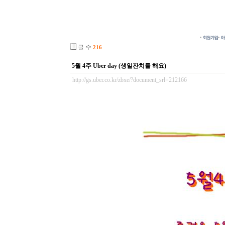
글 수
216
5월 4주 Uber day (생일잔치를 해요)
http://gs.uber.co.kr/zbxe/?document_srl=212166