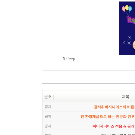
5,4.hwp
번호
제목
공지
강서위버지니어스의 바른
공지
친 환경제품으로 하는 전문화 된 
공지
위버지니어스 적응 & 공개