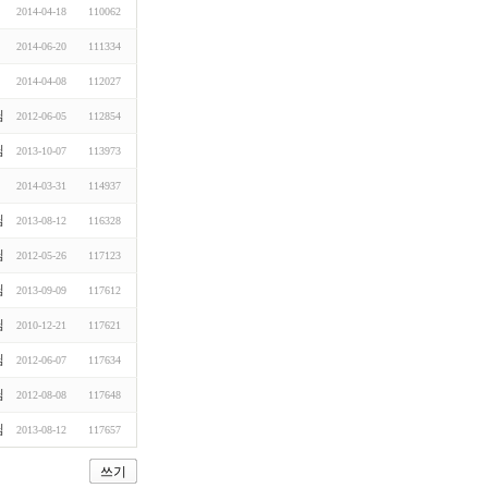
2014-04-18
110062
2014-06-20
111334
2014-04-08
112027
님
2012-06-05
112854
님
2013-10-07
113973
2014-03-31
114937
님
2013-08-12
116328
님
2012-05-26
117123
님
2013-09-09
117612
님
2010-12-21
117621
님
2012-06-07
117634
님
2012-08-08
117648
님
2013-08-12
117657
쓰기