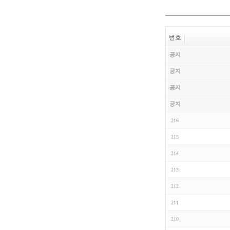
번호
공지
공지
공지
공지
216
215
214
213
212
211
210