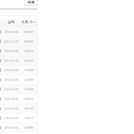
목록
날짜
조회 수
님
2012-04-30
691899
님
2012-11-21
689646
님
2013-12-09
648904
님
2014-02-18
650539
님
2012-05-06
101998
님
2014-02-05
102400
님
2012-05-07
103948
님
2012-04-30
106033
님
2012-05-22
106703
님
2012-05-02
106712
님
2012-05-01
109990