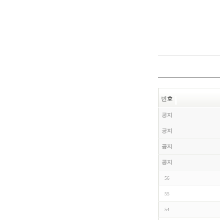
번호
공지
공지
공지
공지
56
55
54