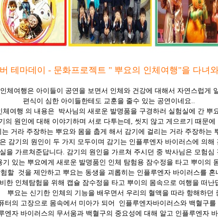
위버 테마데이 - 문화프로젝트 " 뿌요의 인체여행"을 다녀와서.
 인체여행은 아이들이 공연을 보면서 인체와 건강에 대해서 자연스럽게 
편식이
심한 아이들한테도 교훈을 줄수 있는 공연이네요..
인체여행 의 내용은 박사님의 새로운 발명품을 구경하러 실험실에 간
뿌요
 원인에 대해 이야기하며 서로 다투는데, 씻지 않고 게으르기 때문에
 거라 주장하는 뿌요와 몸을 춥게 해서 감기에 걸리는 거라 주장하는 
감기의 원인이 두 가지 모두이며 감기는 인플루엔자 바이러스에 의해
 가르쳐준답니다. 감기의 원인을 가르쳐 주시던 중 박사님은 모험심
 있는 뿌요에게 새로운 발명품인 인체 탐험용 잠수정을 타고 뿌이의 
할 것을 제안하고 뿌요는 동생을 괴롭히는 인플루엔자 바이러스를 혼
 인체탐험을 위해 캡슐 잠수정을 타고 뿌이의 몸속으로 여행을 떠난
뿌요는 신기한 인체의 기능을 배우면서 우리의 혈액을 따라 항해하던 
의 고장으로 몸속에서 미아가 되어 인플루엔자바이러스와 백혈구를
자 바이러스의 무서움과 백혈구의 중요성에 대해 알고 인플루엔자 