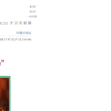
로그인
라엘선생님
.15
17:47:32 (*.15.114.44)