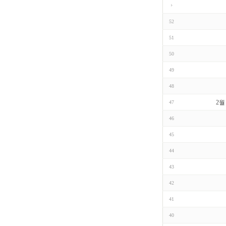
52
51
50
49
48
2월
47
46
45
44
43
42
41
40