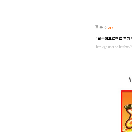
글 수
216
4월문화프로젝트 후기 
http://gs.uber.co.kr/zbx