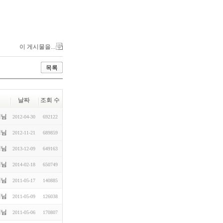
면
이 게시물을...
목록
날짜
조회 수
생님
2012-04-30
692122
생님
2012-11-21
689859
생님
2013-12-09
649163
생님
2014-02-18
650749
생님
2011-05-17
140885
생님
2011-05-09
126038
생님
2011-05-06
170807