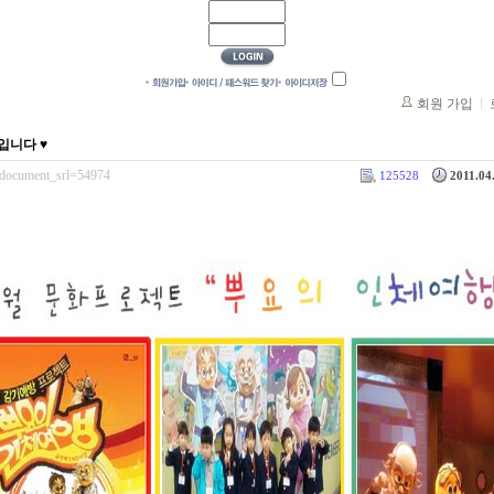
회원 가입
입니다 ♥
e/?document_srl=54974
125528
2011.04