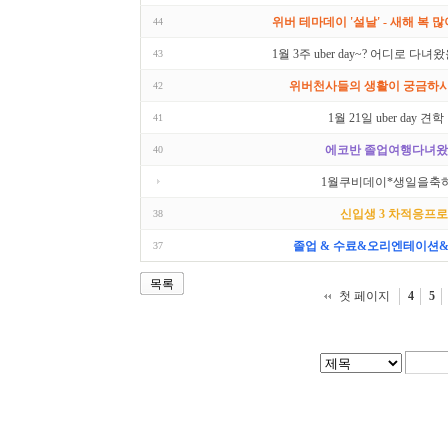
위버 테마데이 '설날' - 새해 복 많
44
1월 3주 uber day~? 어디로 다녀왔
43
위버천사들의 생활이 궁금하시다
42
1월 21일 uber day 견
41
에코반 졸업여행다녀왔
40
1월쿠비데이*생일을축하
신입생 3 차적응프
38
졸업 & 수료&오리엔테이션&
37
목록
첫 페이지
4
5