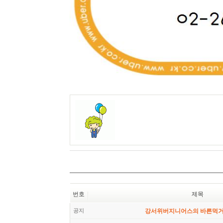
번호
제목
공지
강서위버지니어스의 바른먹