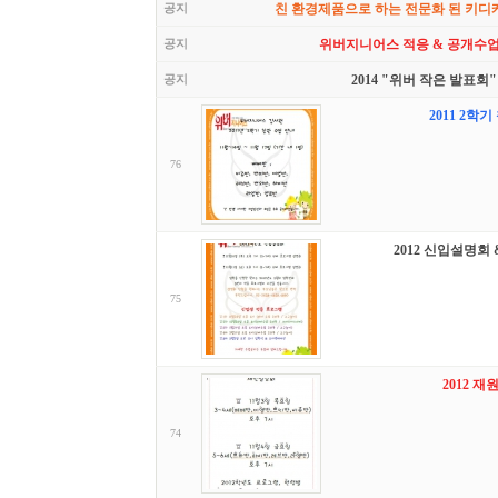
공지
친 환경제품으로 하는 전문화 된 키디
공지
위버지니어스 적응 & 공개수업
공지
2014 "위버 작은 발표회"
2011 2학
76
2012 신입설명회
75
2012 
74