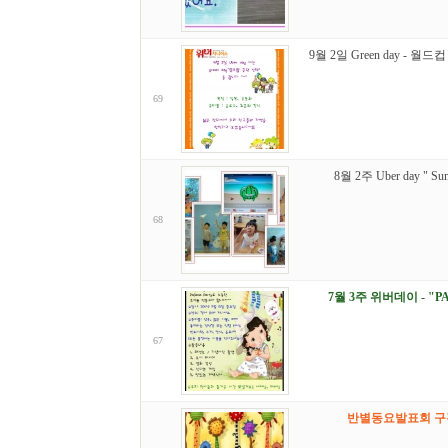
9월 2일 Green day - 
69
8월 2주 Uber day " Su
68
7월 3주 위버데이 - "PA
67
반별동요발표회 구경