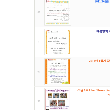
2011 3세
62
여름방학 
2011년 1학기
60
<6월 1주 Uber Theme 
~!!!*
59