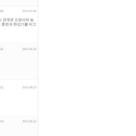
688
2011-07-06
는 관계로 소방서와 농
피 훈련과 완강기를 타고
242
2011-06-24
632
2011-06-23
654
2011-06-23