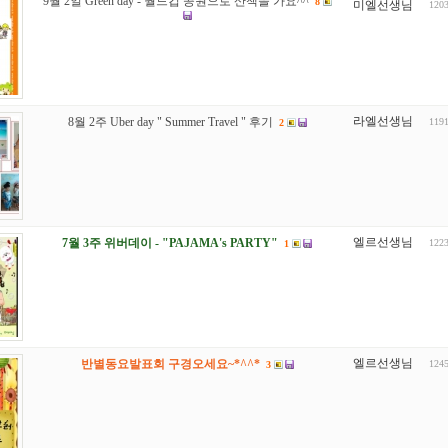
9월 2일 Green day - 월드컵 공원으로 산책을 가요^^
8
미엘선생님
120
라엘선생님
8월 2주 Uber day " Summer Travel " 후기
119
2
엘르선생님
7월 3주 위버데이 - "PAJAMA's PARTY"
122
1
엘르선생님
반별동요발표회 구경오세요~*^^*
124
3