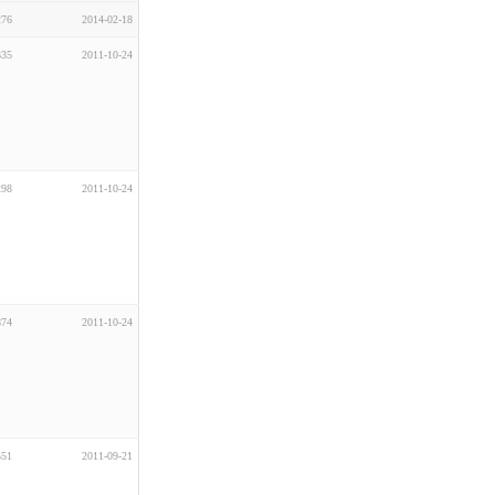
276
2014-02-18
335
2011-10-24
298
2011-10-24
874
2011-10-24
551
2011-09-21