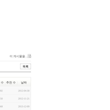
이 게시물을...
목록
 수
추천 수
날짜
692
2012-04-30
450
2012-11-21
668
2013-12-09