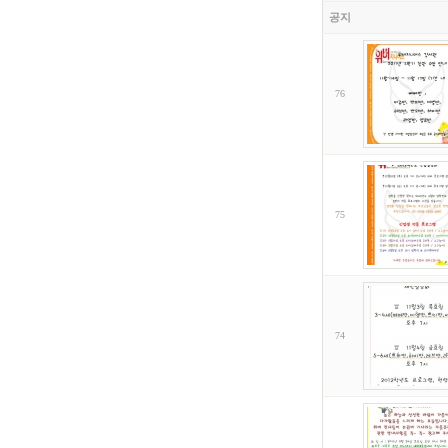
공지
76
75
74