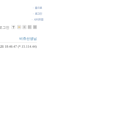
로그인
비쥬선생님
.21
18:46:47 (*.15.114.44)