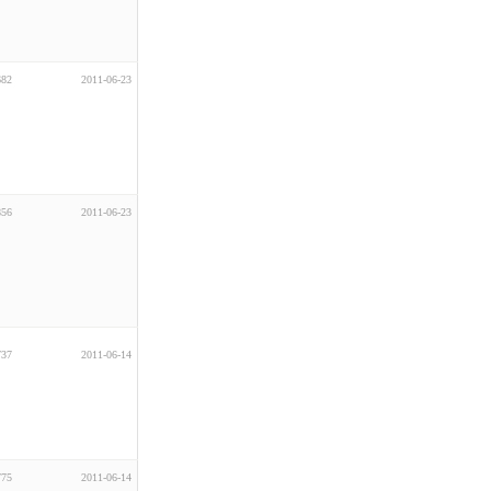
682
2011-06-23
856
2011-06-23
737
2011-06-14
775
2011-06-14