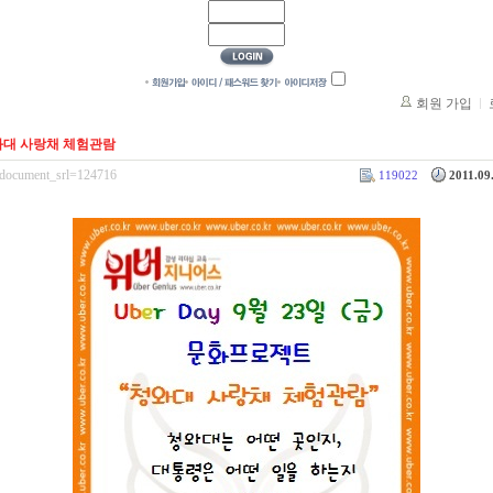
회원 가입
- 청와대 사랑채 체험관람
e/?document_srl=124716
119022
2011.09