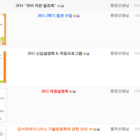
원장선생님
2014 "위버 작은 발표회"
651
원장선생님
2011 2학기 참관 수업
123
원장선생님
2012 신입설명회 & 적응프로그램
122
원장선생님
2012 재원설명회
117
엘르선생님
강서위버지니어스 가을운동회에 관한 안내
129
89