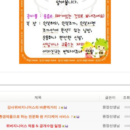
제목
글쓴이
조회
원장선생님
강서위버지니어스의 바른먹거리
692
2
원장선생님
 환경제품으로 하는 전문화 된 키디케어 서비스
690
7
원장선생님
위버지니어스 적응 & 공개수업 일정
649