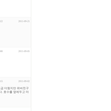
022
2011-09-21
380
2011-09-05
815
2011-09-02
는 조금 더웠지만 위버친구
. 호수를 옆에두고 마