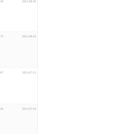
318
2011-08-30
175
2011-08-16
307
2011-07-11
526
2011-07-10