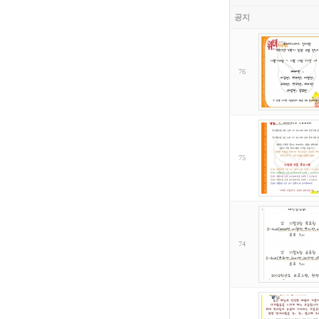
공지
76
75
74