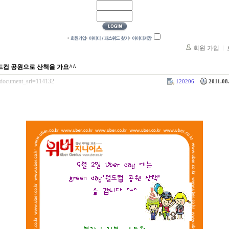
회원 가입
 - 월드컵 공원으로 산책을 가요^^
e/?document_srl=114132
120206
2011.08