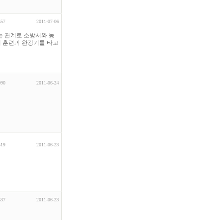
557
2011-07-06
는 관계로 소방서와 농
피 훈련과 완강기를 타고
090
2011-06-24
519
2011-06-23
537
2011-06-23