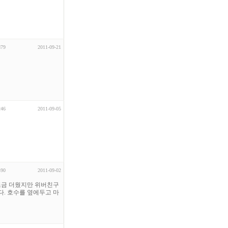
879
2011-09-21
246
2011-09-05
490
2011-09-02
는 조금 더웠지만 위버친구
. 호수를 옆에두고 마