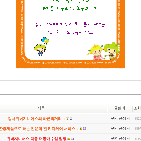
제목
글쓴이
조회
원장선생님
강서위버지니어스의 바른먹거리
692
2
원장선생님
 환경제품으로 하는 전문화 된 키디케어 서비스
689
7
원장선생님
위버지니어스 적응 & 공개수업 일정
649