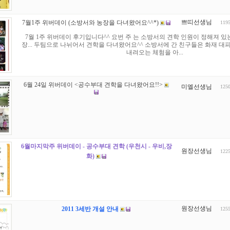
쁘띠선생님
7월1주 위버데이 (소방서와 농장을 다녀왔어요^^*)
119
7월 1주 위버데이 후기입니다^^ 요번 주 는 소방서의 견학 인원이 정해져 있
장... 두팀으로 나뉘어서 견학을 다녀왔어요^^ 소방서에 간 친구들은 화재 대
내려오는 체험을 아...
6월 24일 위버데이 <공수부대 견학을 다녀왔어요!!>
미엘선생님
125
6월마지막주 위버데이 - 공수부대 견학 (우천시 - 우비,장
원장선생님
122
화)
원장선생님
2011 3세반 개설 안내
125