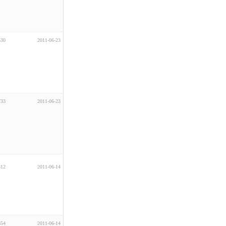
530
2011-06-23
733
2011-06-23
612
2011-06-14
654
2011-06-14