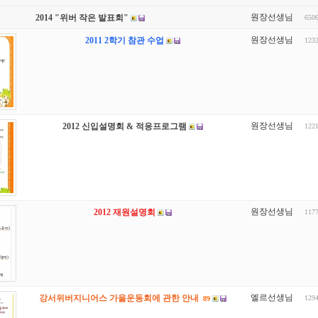
원장선생님
2014 "위버 작은 발표회"
650
원장선생님
2011 2학기 참관 수업
123
원장선생님
2012 신입설명회 & 적응프로그램
122
원장선생님
2012 재원설명회
117
엘르선생님
강서위버지니어스 가을운동회에 관한 안내
129
89