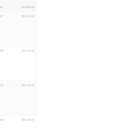
647
2014-02-18
247
2011-10-24
198
2011-10-24
743
2011-10-24
400
2011-09-21