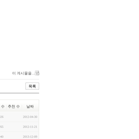
이 게시물을...
목록
 수
추천 수
날짜
026
2012-04-30
765
2012-11-21
040
2013-12-09