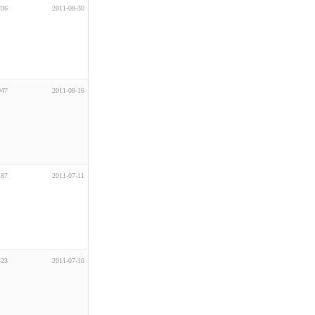
206
2011-08-30
047
2011-08-16
187
2011-07-11
423
2011-07-10