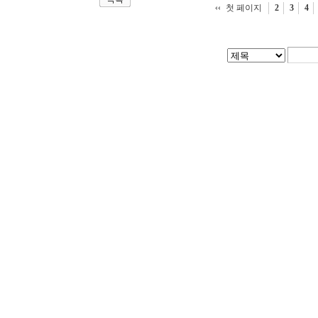
첫 페이지
2
3
4