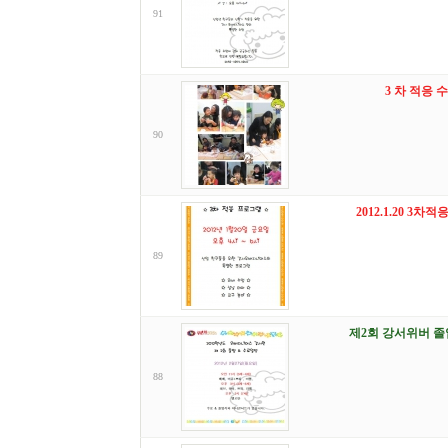
91
3 차 적응 
90
2012.1.20 3
89
제2회 강서위버 졸
88