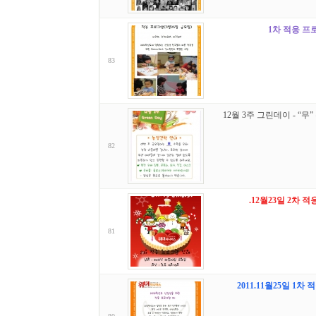
1차 적응 프
83
12월 3주 그린데이 - “무”
82
.12월23일 2차 
81
2011.11월25일 1