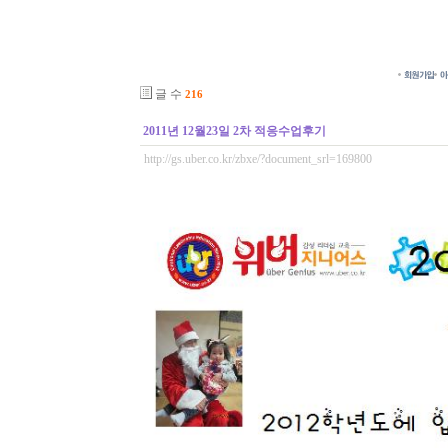
글 수
216
2011년 12월23일 2차 적응수업후기
http://gs.uber.co.kr/zbxe/?document_srl=169800