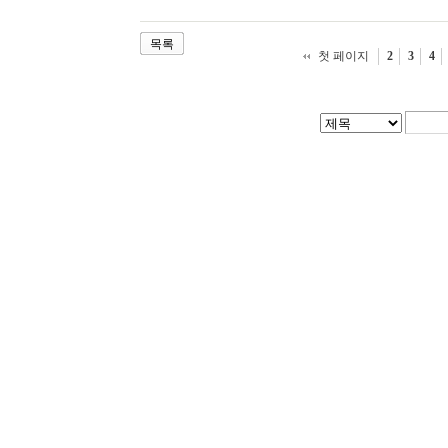
목록
첫 페이지
2
3
4