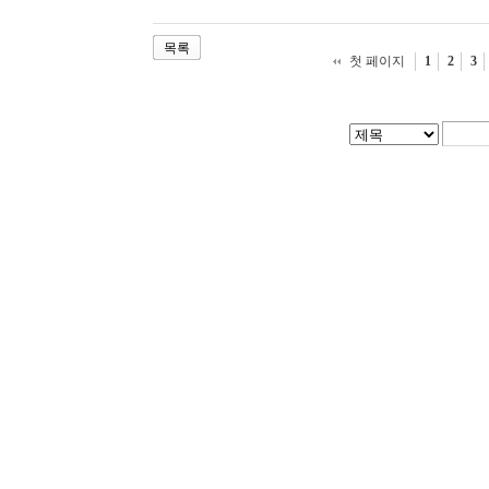
목록
첫 페이지
1
2
3