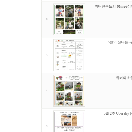
위버친구들의 봄소풍이
6
5월의 신나는~
5
위버의 하
4
5월 2주 Uber da
3