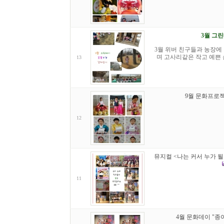
3월 그
3월 위버 친구들과 농장에
며 고사리같은 작고 예쁜 
13
9월 문화프로젝
12
뮤지컬 <나는 커서 누가 될
11
4월 문화데이 "종