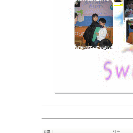
번호
제목