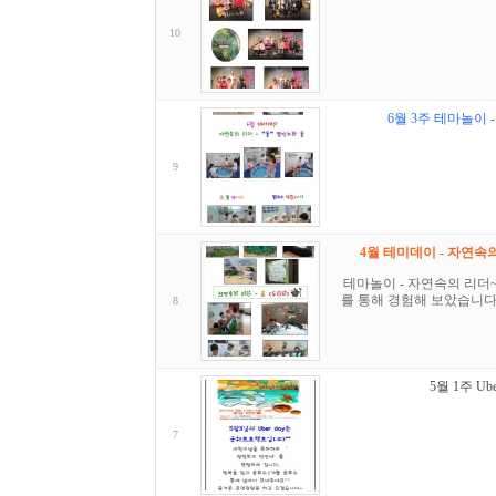
10
6월 3주 테마놀이 
9
4월 테미데이 - 자연속의
테마놀이 - 자연속의 리더~
를 통해 경험해 보았습니다
8
5월 1주 Ube
7