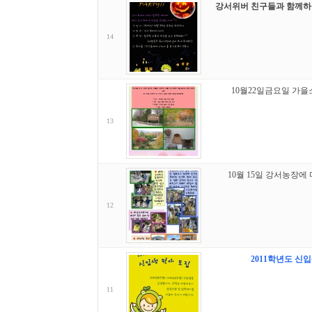
강서위버 친구들과 함께하는
14
10월22일금요일 가을
13
10월 15일 강서농장에
12
2011학년도 신
11