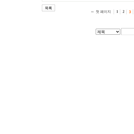
목록
첫 페이지
1
2
3