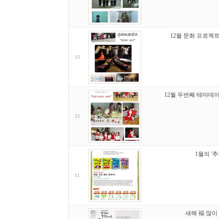
12월 문화 프로젝트 
13
12월 두번째 테마데
12
1월의 '
11
새해 福 많이