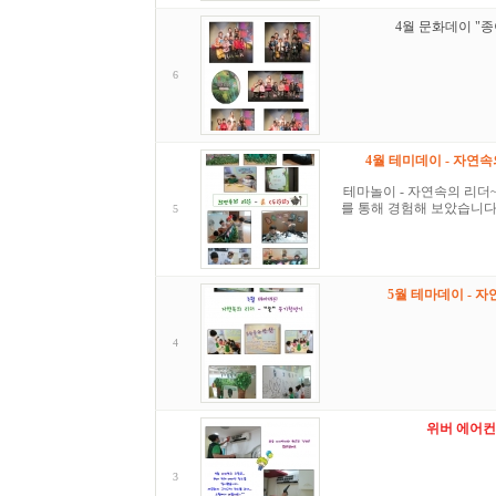
4월 문화데이 "
6
4월 테미데이 - 자연속의
테마놀이 - 자연속의 리더~
를 통해 경험해 보았습니다
5
5월 테마데이 - 자
4
위버 에어컨
3