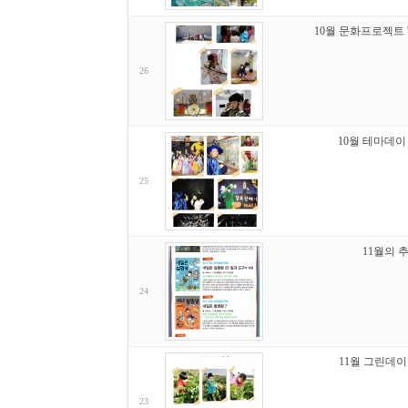
10월 문화프로젝트 
26
10월 테마데이
25
11월의 
24
11월 그린데이
23