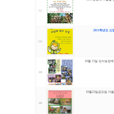
211
2011학년도 신
210
10월 15일 강서농장에
209
10월22일금요일 가
208