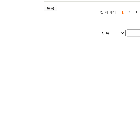
목록
첫 페이지
2
3
1