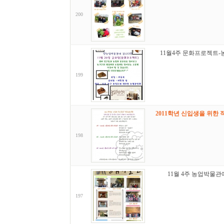
200
11월4주 문화프로젝트-
199
2011학년 신입생을 위한 
198
11월 4주 농업박물관
197