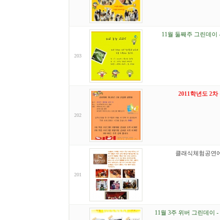
11월 둘째주 그린데이 
203
2011학년도 2
202
클래식체험공연에
201
11월 3주 위버 그린데이 