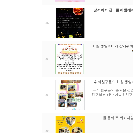
강서위버 친구들과 함께하
207
11월 생일파티가 강서위버
206
위버친구들의 11월 생일파
우리 친구들의 즐거운 생일
친구와 키키반 이승우친구를
205
11월 둘째 주 위버타
204