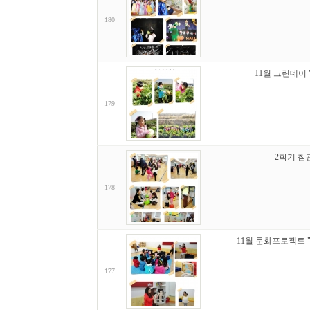
180
11월 그린데이 
179
2학기 참
178
11월 문화프로젝트 
177