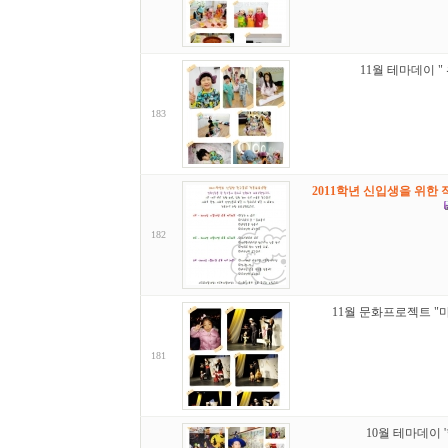
11월 테마데이 "
183
2011학년 신입생을 위한 
182
11월 문화프로젝트 "
181
10월 테마데이 