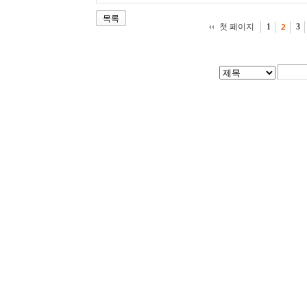
목록
첫 페이지
1
3
2