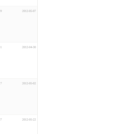
49
2012-05-07
41
2012-04-30
17
2012-05-02
37
2012-05-22