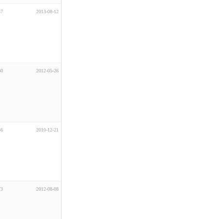
57
2013-08-12
60
2012-05-26
56
2010-12-21
73
2012-08-08