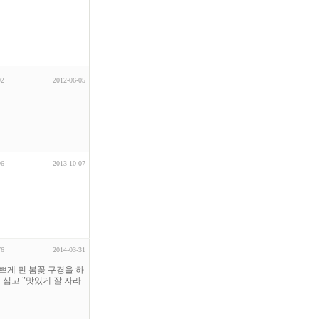
92
2012-06-05
96
2013-10-07
76
2014-03-31
쁘게 핀 봄꽃 구경을 하
심고 "맛있게 잘 자라