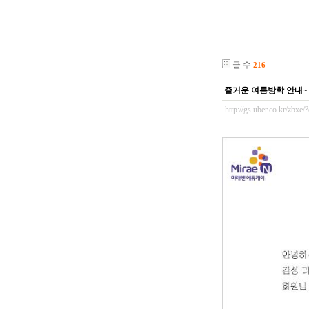
글 수
216
즐거운 여름방학 안내~
http://gs.uber.co.kr/zbx