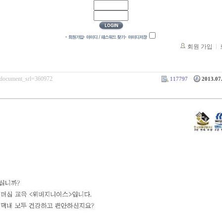
회원 가입
e/?document_srl=360972
117797
2013.07