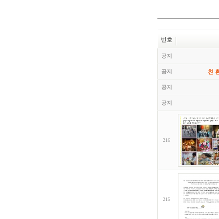
번호
공지
공지
친 
공지
공지
216
215