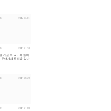
26
2012-05-01
16
2014-04-18
을 가질 수 있도록 놀이
해 두더지의 특징을 알아
98
2014-06-20
90
2014-04-08