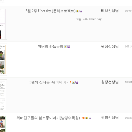
레브선생님
5월 2주 Uber day (문화프로젝트)
1040
5월 2주 Uber day
원장선생님
위버의 하늘농장
1061
원장선생님
5월의 신나는~위버데이~
1068
7
원장선생님
위버친구들의 봄소풍이야기(남경수목원)
1068
20