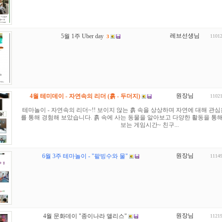
레브선생님
5월 1주 Uber day
1101
3
원장님
4월 테미데이 - 자연속의 리더 (흙 - 두더지)
1102
테마놀이 - 자연속의 리더~!! 보이지 않는 흙 속을 상상하며 자연에 대해 관심
를 통해 경험해 보았습니다. 흙 속에 사는 동물을 알아보고 다양한 활동을 통
보는 게임시간~ 친구...
원장님
6월 3주 테마놀이 - "팥빙수와 물"
1114
원장님
4월 문화데이 "종이나라 앨리스"
1121