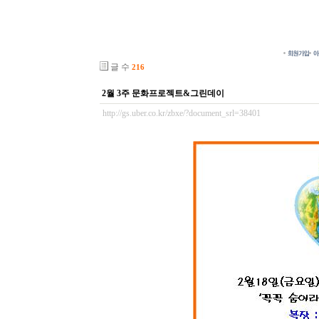
글 수
216
2월 3주 문화프로젝트&그린데이
http://gs.uber.co.kr/zbxe/?document_srl=38401