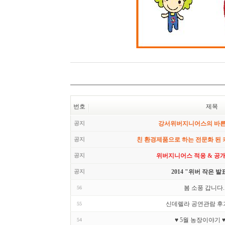
번호
제목
공지
강서위버지니어스의 바
공지
친 환경제품으로 하는 전문화 된
공지
위버지니어스 적응 & 공
공지
2014 "위버 작은 발
봄 소풍 갑니다.
56
신데렐라 공연관람 후기
55
♥ 5월 농장이야기 
54