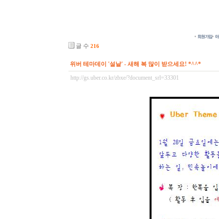
글 수
216
위버 테마데이 '설날' - 새해 복 많이 받으세요! *^^*
http://gs.uber.co.kr/zbxe/?document_srl=33301